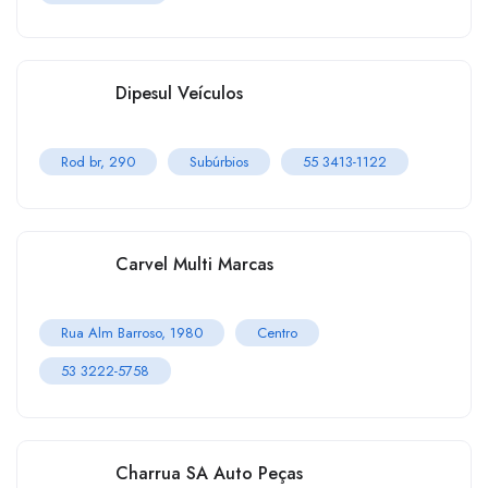
Dipesul Veículos
Rod br, 290
Subúrbios
55 3413-1122
Carvel Multi Marcas
Rua Alm Barroso, 1980
Centro
53 3222-5758
Charrua SA Auto Peças