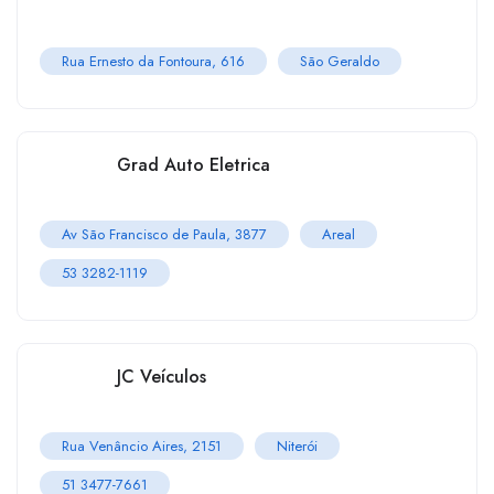
Rua Ernesto da Fontoura, 616
São Geraldo
Grad Auto Eletrica
Av São Francisco de Paula, 3877
Areal
53 3282-1119
JC Veículos
Rua Venâncio Aires, 2151
Niterói
51 3477-7661