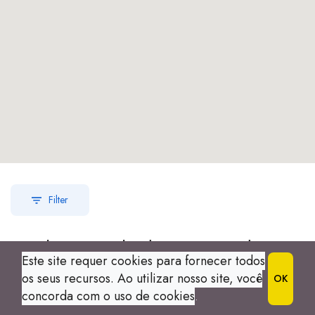
Filter
Nenhum resultado encontrado
Este site requer cookies para fornecer todos
os seus recursos. Ao utilizar nosso site, você
OK
concorda com o uso de cookies
.